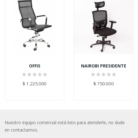
OFFIS
NAIROBI PRESIDENTE
$ 1.225.000
$ 750.000
Nuestro equipo comercial está listo para atenderle, no dude
en contactarnos.