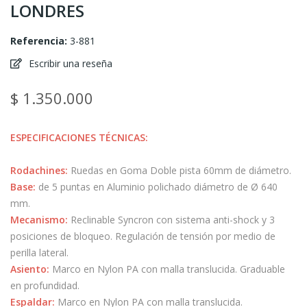
LONDRES
Referencia:
3-881
Escribir una reseña
$ 1.350.000
ESPECIFICACIONES TÉCNICAS:
Rodachines:
Ruedas en Goma Doble pista 60mm de diámetro.
Base:
de 5 puntas en Aluminio polichado diámetro de Ø 640
mm.
Mecanismo:
Reclinable Syncron con sistema anti-shock y 3
posiciones de bloqueo. Regulación de tensión por medio de
perilla lateral.
Asiento:
Marco en Nylon PA con malla translucida. Graduable
en profundidad.
Espaldar:
Marco en Nylon PA con malla translucida.