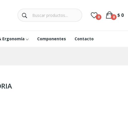
$ 0
0
0
& Ergonomía
Componentes
Contacto
ORIA