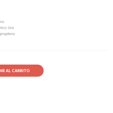
eno
tico Gris
propileno
IR AL CARRITO