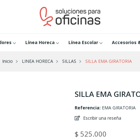
dores
Línea Horeca
Línea Escolar
Accesorios 
Inicio
LINEA HORECA
SILLAS
SILLA EMA GIRATORIA
SILLA EMA GIRAT
Referencia:
EMA GIRATORIA
Escribir una reseña
$ 525.000