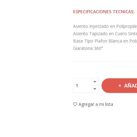
ESPECIFICACIONES TECNICAS:
Asiento Inyectado en Polipropil
Asiento Tapizado en Cuero Sinte
Base Tipo Plafon Blanca en Poli
Giaratoria 360°
AÑAD
Agregar a mi lista