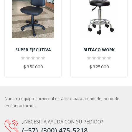
SUPER EJECUTIVA
BUTACO WORK
$ 350.000
$ 325.000
Nuestro equipo comercial está listo para atenderle, no dude
en contactarnos.
¿NECESITA AYUDA CON SU PEDIDO?
(+57) (300) 475-5218